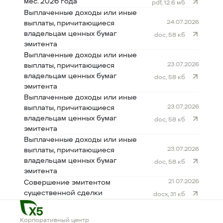
мес. 2026 года
pdf, 12.6 мб
Выплаченные доходы или иные
24.07.2026
выплаты, причитающиеся
владельцам ценных бумаг
doc, 58 кб
эмитента
Выплаченные доходы или иные
23.07.2026
выплаты, причитающиеся
владельцам ценных бумаг
doc, 58 кб
эмитента
Выплаченные доходы или иные
23.07.2026
выплаты, причитающиеся
владельцам ценных бумаг
doc, 58 кб
эмитента
Выплаченные доходы или иные
23.07.2026
выплаты, причитающиеся
владельцам ценных бумаг
doc, 58 кб
эмитента
21.07.2026
Совершение эмитентом
существенной сделки
docx, 31 кб
Корпоративный центр