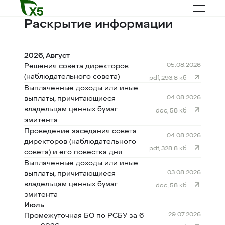
Раскрытие информации
2026, Август
05.08.2026
Решения совета директоров
(наблюдательного совета)
pdf, 293.8 кб
Выплаченные доходы или иные
04.08.2026
выплаты, причитающиеся
владельцам ценных бумаг
doc, 58 кб
эмитента
Проведение заседания совета
04.08.2026
директоров (наблюдательного
pdf, 328.8 кб
совета) и его повестка дня
Выплаченные доходы или иные
03.08.2026
выплаты, причитающиеся
владельцам ценных бумаг
doc, 58 кб
эмитента
Июль
29.07.2026
Промежуточная БО по РСБУ за 6