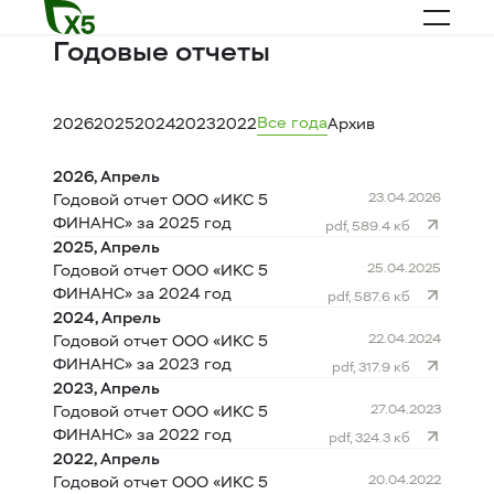
Годовые отчеты
Все года
2026
2025
2024
2023
2022
Архив
2026, Апрель
23.04.2026
Годовой отчет ООО «ИКС 5
ФИНАНС» за 2025 год
pdf, 589.4 кб
2025, Апрель
25.04.2025
Годовой отчет ООО «ИКС 5
ФИНАНС» за 2024 год
pdf, 587.6 кб
2024, Апрель
22.04.2024
Годовой отчет ООО «ИКС 5
ФИНАНС» за 2023 год
pdf, 317.9 кб
2023, Апрель
27.04.2023
Годовой отчет ООО «ИКС 5
ФИНАНС» за 2022 год
pdf, 324.3 кб
2022, Апрель
20.04.2022
Годовой отчет ООО «ИКС 5